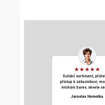
★★★★★
Solidní sortiment, přáte
přístup k zákazníkovi, m
míchání barev, skvele cen
Jaroslav Homolka