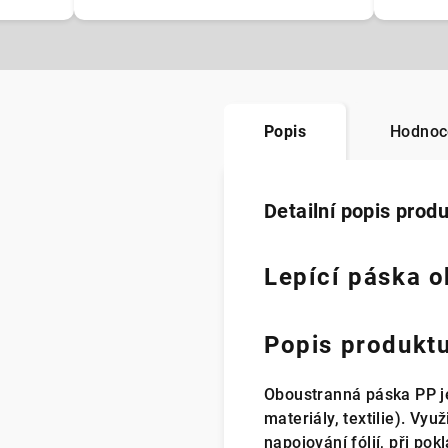
Popis
Hodnoc
Detailní popis prod
Lepící páska 
Popis produkt
Oboustranná páska PP je
materiály, textilie). Vy
napojování fólií, při po