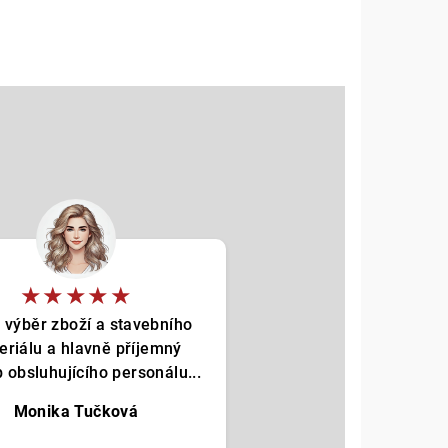
★★★★★
 výběr zboží a stavebního
eriálu a hlavně příjemný
p obsluhujícího personálu...
Monika Tučková