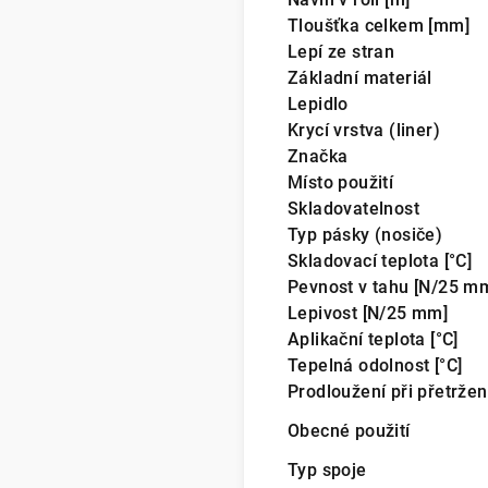
Tloušťka celkem [mm]
Lepí ze stran
Základní materiál
Lepidlo
Krycí vrstva (liner)
Značka
Místo použití
Skladovatelnost
Typ pásky (nosiče)
Skladovací teplota [°C]
Pevnost v tahu [N/25 m
Lepivost [N/25 mm]
Aplikační teplota [°C]
Tepelná odolnost [°C]
Prodloužení při přetržen
Obecné použití
Typ spoje