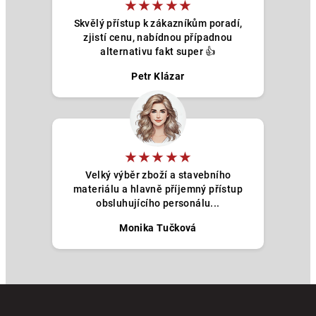
★★★★★
Skvělý přístup k zákazníkům poradí,
zjistí cenu, nabídnou případnou
alternativu fakt super 👍
Petr Klázar
★★★★★
Velký výběr zboží a stavebního
materiálu a hlavně příjemný přístup
obsluhujícího personálu...
Monika Tučková
Z
á