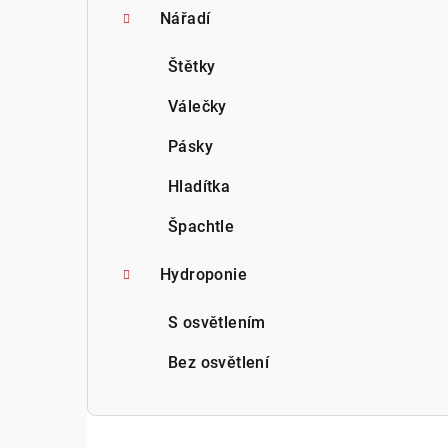
Nářadí
Štětky
Válečky
Pásky
Hladítka
Špachtle
Hydroponie
S osvětlením
Bez osvětlení