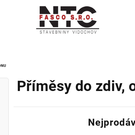
ONU
Příměsy do zdiv, 
Nejprodáv