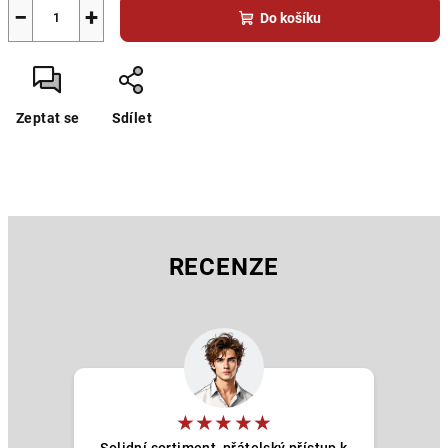
−
+
Do košíku
Zeptat se
Sdílet
RECENZE
★★★★★