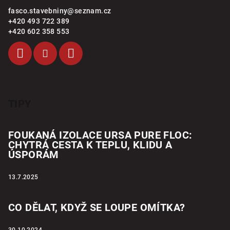
fasco.stavebniny
@
seznam.cz
+420 493 722 389
+420 602 358 553
TIPY
FOUKANÁ IZOLACE URSA PURE FLOC:
CHYTRÁ CESTA K TEPLU, KLIDU A
ÚSPORÁM
13.7.2025
CO DĚLAT, KDYŽ SE LOUPE OMÍTKA?