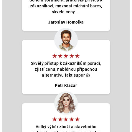
Solidní sortiment, přátelský přístup k
zákazníkovi, moznost míchání barev,
skvele ceny....
Jaroslav Homolka
★★★★★
Skvělý přístup k zákazníkům poradí,
zjistí cenu, nabídnou případnou
alternativu fakt super 👍
Petr Klázar
★★★★★
Velký výběr zboží a stavebního