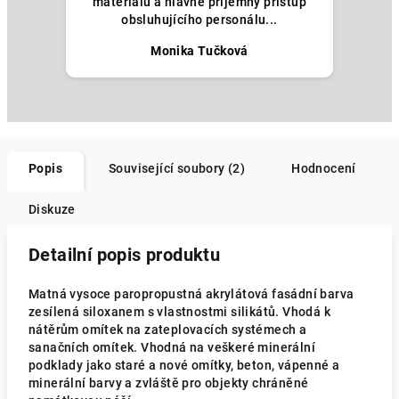
materiálu a hlavně příjemný přístup
obsluhujícího personálu...
Monika Tučková
Popis
Související soubory (2)
Hodnocení
Diskuze
Detailní popis produktu
Matná vysoce paropropustná akrylátová fasádní barva
zesílená siloxanem s vlastnostmi silikátů. Vhodá k
nátěrům omítek na zateplovacích systémech a
sanačních omítek. Vhodná na veškeré minerální
podklady jako staré a nové omítky, beton, vápenné a
minerální barvy a zvláště pro objekty chráněné