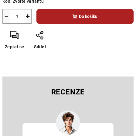
Kód:
Zvolte variantu
−
+
Do košíku
Zeptat se
Sdílet
RECENZE