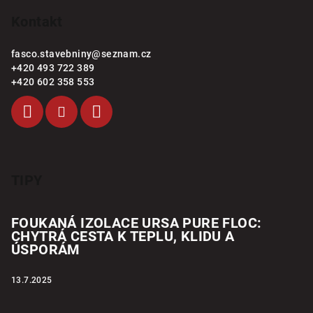
Kontakt
fasco.stavebniny
@
seznam.cz
+420 493 722 389
+420 602 358 553
TIPY
FOUKANÁ IZOLACE URSA PURE FLOC:
CHYTRÁ CESTA K TEPLU, KLIDU A
ÚSPORÁM
13.7.2025