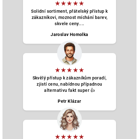
★★★★★
Solidní sortiment, přátelský přístup k
zákazníkovi, moznost míchání barev,
skvele ceny....
Jaroslav Homolka
★★★★★
Skvělý přístup k zákazníkům poradí,
zjistí cenu, nabídnou případnou
alternativu fakt super 👍
Petr Klázar
★★★★★