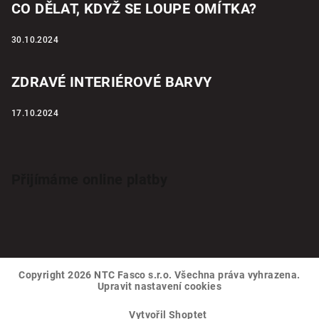
CO DĚLAT, KDYŽ SE LOUPE OMÍTKA?
30.10.2024
ZDRAVÉ INTERIÉROVÉ BARVY
17.10.2024
Přijímáme online platby
Copyright 2026
NTC Fasco s.r.o
. Všechna práva vyhrazena.
Upravit nastavení cookies
Vytvořil Shoptet