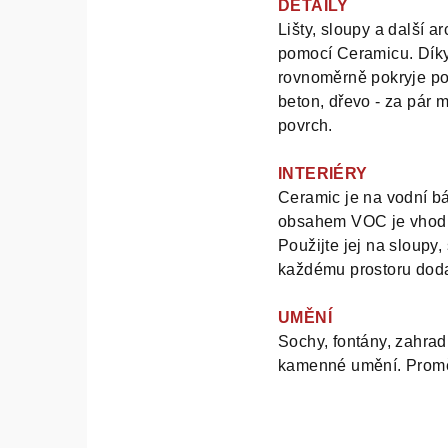
DETAILY
Lišty, sloupy a další ar
pomocí Ceramicu. Díky 
rovnoměrně pokryje pov
beton, dřevo - za pár m
povrch.
INTERIÉRY
Ceramic je na vodní bá
obsahem VOC je vhodný p
Použijte jej na sloupy, 
každému prostoru doda
UMĚNÍ
Sochy, fontány, zahrad
kamenné umění. Proměn