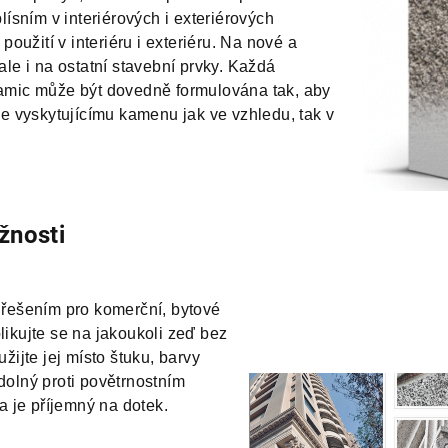
lísním v interiérových i exteriérových
použití v interiéru i exteriéru. Na nové a
e i na ostatní stavební prvky. Každá
mic může být dovedně formulována tak, aby
 se vyskytujícímu kamenu jak ve vzhledu, tak v
nosti
ešením pro komerční, bytové
Aplikujte se na jakoukoli zeď bez
ijte jej místo štuku, barvy
lný proti povětrnostním
a je příjemný na dotek.