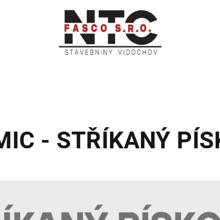
IC - STŘÍKANÝ PÍ