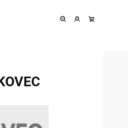
Hledat
Přihlášení
Nákupní
košík
SKOVEC