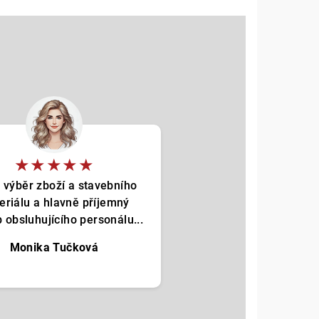
★★★★★
 výběr zboží a stavebního
eriálu a hlavně příjemný
p obsluhujícího personálu...
Monika Tučková