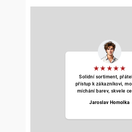
★★★★★
Solidní sortiment, přáte
přístup k zákazníkovi, m
míchání barev, skvele cen
Jaroslav Homolka