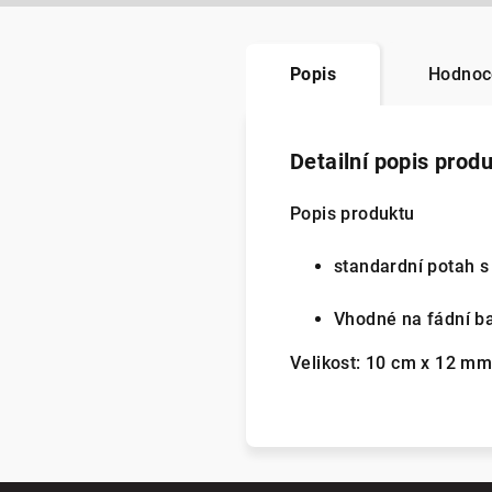
Popis
Hodnoc
Detailní popis prod
Popis produktu
standardní potah s
Vhodné na fádní ba
Velikost: 10 cm x 12 m