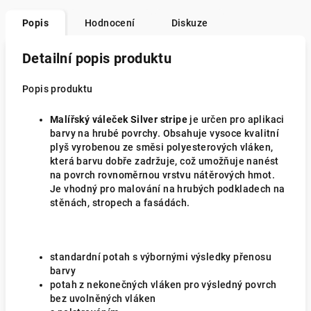
Popis
Hodnocení
Diskuze
Detailní popis produktu
Popis produktu
Malířský váleček Silver stripe
je určen pro aplikaci
barvy na hrubé povrchy. Obsahuje vysoce kvalitní
plyš vyrobenou ze směsi polyesterových vláken,
která barvu dobře zadržuje, což umožňuje nanést
na povrch rovnoměrnou vrstvu nátěrových hmot.
Je vhodný pro malování na hrubých podkladech na
stěnách, stropech a fasádách.
standardní potah s výbornými výsledky přenosu
barvy
potah z nekonečných vláken pro výsledný povrch
bez
uvolněných vláken