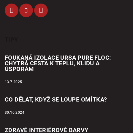
TIPY
FOUKANÁ IZOLACE URSA PURE FLOC:
CHYTRÁ CESTA K TEPLU, KLIDU A
ÚSPORÁM
13.7.2025
CO DĚLAT, KDYŽ SE LOUPE OMÍTKA?
30.10.2024
ZDRAVÉ INTERIÉROVÉ BARVY