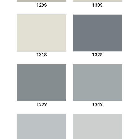
129S
130S
131S
132S
133S
134S