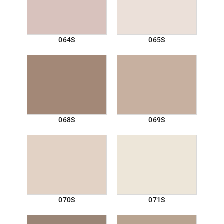
064S
065S
068S
069S
070S
071S