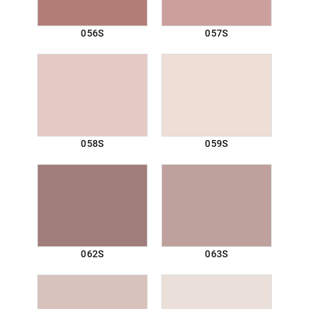
056S
057S
058S
059S
062S
063S