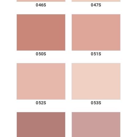
046S
047S
050S
051S
052S
053S