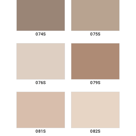
074S
075S
076S
079S
081S
082S