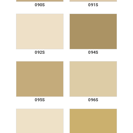
090S
091S
092S
094S
095S
096S