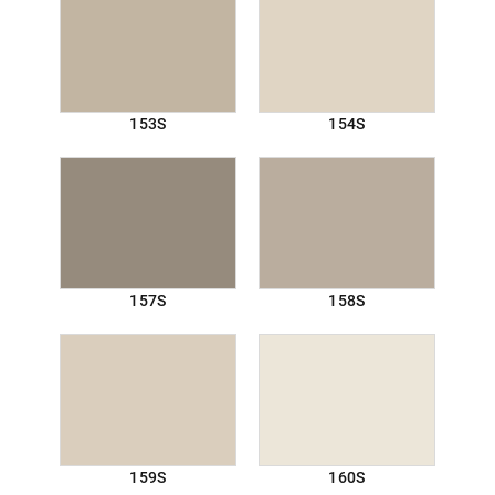
153S
154S
157S
158S
159S
160S