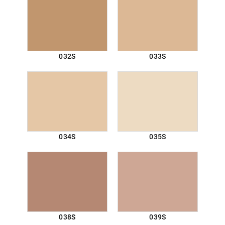
032S
033S
034S
035S
038S
039S