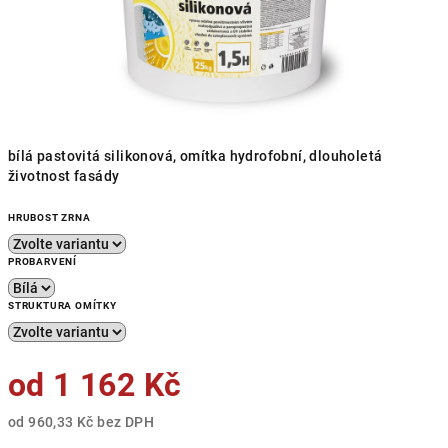
bílá pastovitá silikonová, omítka hydrofobní, dlouholetá
životnost fasády
HRUBOST ZRNA
PROBARVENÍ
STRUKTURA OMÍTKY
od
1 162 Kč
od
960,33 Kč
bez DPH
Měrná