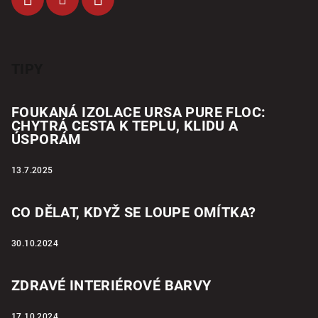
TIPY
FOUKANÁ IZOLACE URSA PURE FLOC:
CHYTRÁ CESTA K TEPLU, KLIDU A
ÚSPORÁM
13.7.2025
CO DĚLAT, KDYŽ SE LOUPE OMÍTKA?
30.10.2024
ZDRAVÉ INTERIÉROVÉ BARVY
17.10.2024