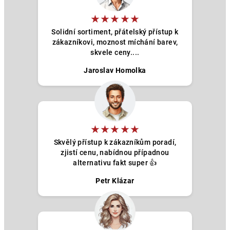
★★★★★
Solidní sortiment, přátelský přístup k
zákazníkovi, moznost míchání barev,
skvele ceny....
Jaroslav Homolka
★★★★★
Skvělý přístup k zákazníkům poradí,
zjistí cenu, nabídnou případnou
alternativu fakt super 👍
Petr Klázar