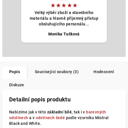
★★★★★
Velký výběr zboží a stavebního
materiálu a hlavně příjemný přístup
obsluhujícího personálu...
Monika Tučková
Popis
Související soubory (3)
Hodnocení
Diskuze
Detailní popis produktu
Nabízíme jak v této
základní bílé
, tak i v
barevných
odstínech
a v
odstínech šedé
podle vzorníku Mistral
Black and White.