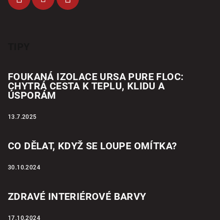
TIPY
FOUKANÁ IZOLACE URSA PURE FLOC:
CHYTRÁ CESTA K TEPLU, KLIDU A
ÚSPORÁM
13.7.2025
CO DĚLAT, KDYŽ SE LOUPE OMÍTKA?
30.10.2024
ZDRAVÉ INTERIÉROVÉ BARVY
17.10.2024